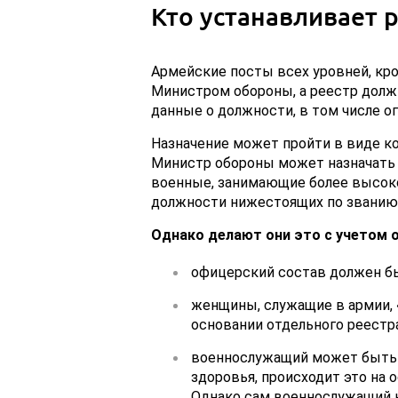
Кто устанавливает 
Армейские посты всех уровней, кр
Министром обороны, а реестр должн
данные о должности, в том числе о
Назначение может пройти в виде к
Министр обороны может назначать 
военные, занимающие более высокое
должности нижестоящих по званию
Однако делают они это с учетом 
офицерский состав должен бы
женщины, служащие в армии, 
основании отдельного реестра
военнослужащий может быть 
здоровья, происходит это на 
Однако сам военнослужащий н