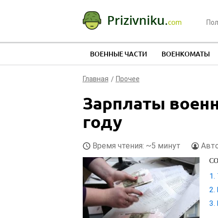
Пол
ВОЕННЫЕ ЧАСТИ
ВОЕНКОМАТЫ
Главная
Прочее
Зарплаты воен
году
Время чтения: ~5 минут
Авто
С