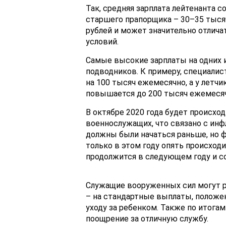
Так, средняя зарплата лейтенанта с
старшего прапорщика – 30–35 тысяч
рублей и может значительно отлича
условий.
Самые высокие зарплаты на одних и
подводников. К примеру, специали
на 100 тысяч ежемесячно, а у летч
повышается до 200 тысяч ежемесяч
В октябре 2020 года будет происхо
военнослужащих, что связано с ин
должны были начаться раньше, но 
только в этом году опять происходи
продолжится в следующем году и со
Служащие вооруженных сил могут 
– на стандартные выплаты, положе
уходу за ребенком. Также по итога
поощрение за отличную службу.