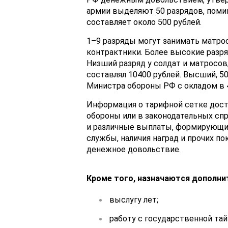
армии выделяют 50 разрядов, поми
составляет около 500 рублей.
1–9 разряды могут занимать матрос
контрактники. Более высокие разр
Низший разряд у солдат и матросов,
составлял 10400 рублей. Высший, 5
Министра обороны РФ с окладом в 4
Информация о тарифной сетке дост
обороны или в законодательных спр
и различные выплаты, формирующие
службы, наличия наград и прочих п
денежное довольствие.
Кроме того, назначаются дополни
выслугу лет;
работу с государственной тай