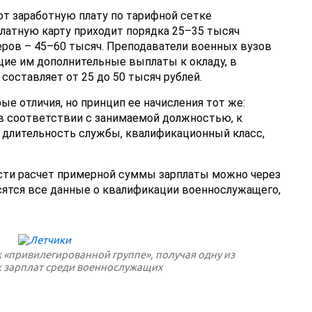
т заработную плату по тарифной сетке
латную карту приходит порядка 25–35 тысяч
еров – 45–60 тысяч. Преподаватели военных вузов
ие им дополнительные выплаты к окладу, в
 составляет от 25 до 50 тысяч рублей.
е отличия, но принцип ее начисления тот же:
в соответствии с занимаемой должностью, к
 длительность службы, квалификационный класс,
сти расчет примерной суммы зарплаты можно через
сятся все данные о квалификации военнослужащего,
 «привилегированной группе», получая одну из
 зарплат среди военнослужащих