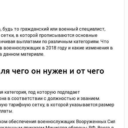
, будь то гражданский или военный специалист,
 сетки, в которой прописываются основные
канчивая выплатами по различным категориям. Что
в военнослужащих в 2018 году и какие изменения в
в данном материале.
я чего он нужен и от чего
я категория, под которую подпадает
она в соответствии с должностью и званием.
ную тарифную сетку, в которой указывается размер
платы.
дком обеспечения военнослужащих Вооруженных Сил
жденным приказом Министра обороны РФ. Всего в