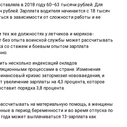
оставляла в 2018 году 60–63 тысячи рублей. Для
 рублей. Зарплата водителя начинается с 18 тысяч
ться в зависимости от сложности работы и ее
 тех же должностях у летчиков и моряков-
ст без опыта воинской службы может рассчитывать
ика со стажем и боевым опытом зарплата
но.
дить несколько индексаций окладов
фляционными процессами в стране. Изменения
финансовый кризис затормозил нововведения, и
т увеличение зарплаты на 4,3 процента, которое
ставит порядка 3,8 процента.
рассчитывать на материальную помощь, а женщины
нные в период беременности и во время отпуска по
м года может выплачиваться 13-зарплата как