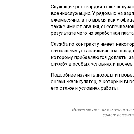
Служащие росгвардии тоже получаю
военнослужащих. У рядовых на зарп
ежемесячно, в то время как у офиц
также имеют звания, обеспечивающ
результате чего их заработная плата
Служба по контракту имеет некоторы
служащему устанавливается оклад 
которому прибавляются доплаты за
службу в особых условиях и прочее.
Подробнее изучить доходы и прове
онлайн-калькулятор, в который вно
его стаже и условиях работы.
Военные летчики относятся к
самых высоких