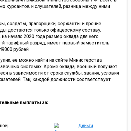
мо курсантов и слушателей, разница между ними
ы, солдаты, прапорщики, сержанты и прочие
яды достаются только офицерскому составу.
 на начало 2020 года размер оклада для него
0-й тарифный разряд, имеет первый заместитель
9800 рублей.
упна, ее можно найти на сайте Министерства
авочных системах. Кроме оклада, военный получает
ся в зависимости от срока службы, звания, условия
оказателей. Так, каждой должности соответствует
тельные выплаты за:
ной;