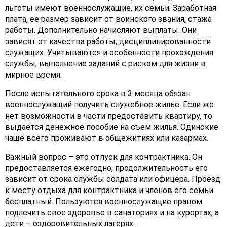
льготы имеют военнослужащие, их семьи. Заработная
плата, ее размер зависит от воинского звания, стажа
работы. Дополнительно начисляют выплаты. Они
зависят от качества работы, дисциплинированности
служащих. Учитываются и особенности прохождения
службы, выполнение заданий с риском для жизни в
мирное время.
После испытательного срока в 3 месяца обязан
военнослужащий получить служебное жилье. Если же
нет возможности в части предоставить квартиру, то
выдается денежное пособие на съем жилья. Одинокие
чаще всего проживают в общежитиях или казармах.
Важный вопрос – это отпуск для контрактника. Он
предоставляется ежегодно, продолжительность его
зависит от срока службы солдата или офицера. Проезд
к месту отдыха для контрактника и членов его семьи
бесплатный. Пользуются военнослужащие правом
подлечить свое здоровье в санаториях и на курортах, а
дети – оздоровительных лагерях.